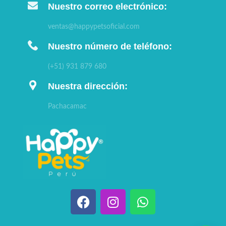
Nuestro correo electrónico:
ventas@happypetsoficial.com
Nuestro número de teléfono:
(+51) 931 879 680
Nuestra dirección:
Pachacamac