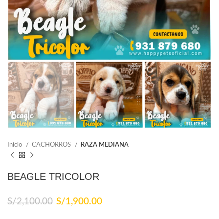
Inicio
CACHORROS
RAZA MEDIANA
BEAGLE TRICOLOR
S/
2,100.00
S/
1,900.00