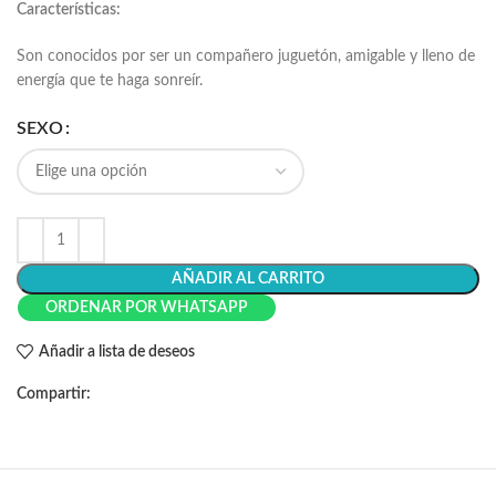
Características:
Son conocidos por ser un compañero juguetón, amigable y lleno de
energía que te haga sonreír.
SEXO
AÑADIR AL CARRITO
ORDENAR POR WHATSAPP
Añadir a lista de deseos
Compartir: