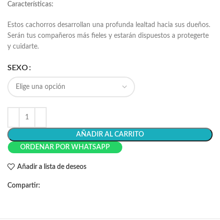
Características:
Estos cachorros desarrollan una profunda lealtad hacia sus dueños.
Serán tus compañeros más fieles y estarán dispuestos a protegerte
y cuidarte.
SEXO
AÑADIR AL CARRITO
ORDENAR POR WHATSAPP
Añadir a lista de deseos
Compartir: