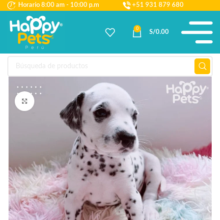
Horario 8:00 am - 10:00 p.m
+51 931 879 680
0
S/
0.00
Haga Click para agrandar