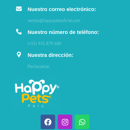
Nuestro correo electrónico:
ventas@happypetsoficial.com
Nuestro número de teléfono:
(+51) 931 879 680
Nuestra dirección:
Pachacamac