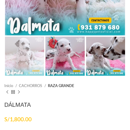
Inicio
CACHORROS
RAZA GRANDE
DÁLMATA
S/
1,800.00