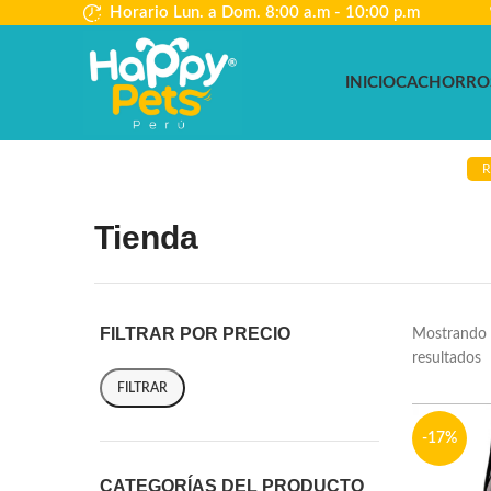
Horario Lun. a Dom. 8:00 a.m - 10:00 p.m
INICIO
CACHORRO
R
Tienda
FILTRAR POR PRECIO
Mostrando 
resultados
FILTRAR
-17%
CATEGORÍAS DEL PRODUCTO