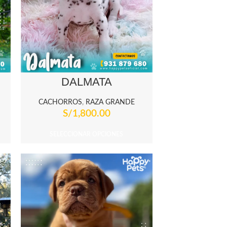
DÁLMATA
CACHORROS
,
RAZA GRANDE
S/
1,800.00
SELECCIONAR OPCIONES