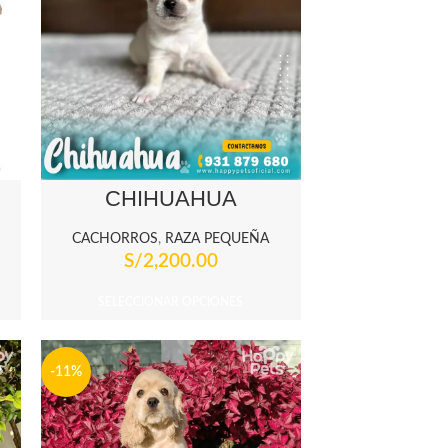
CHIHUAHUA
CACHORROS
,
RAZA PEQUEÑA
S/
2,200.00
SELECCIONAR OPCIONES
-11%