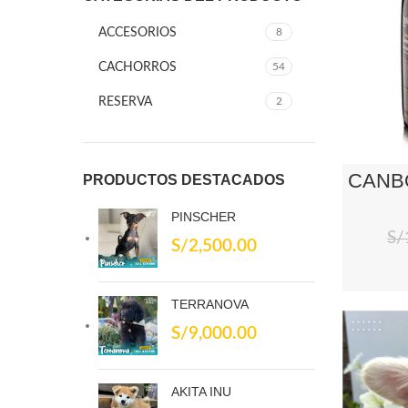
ACCESORIOS
8
CACHORROS
54
RESERVA
2
CANB
PRODUCTOS DESTACADOS
PINSCHER
S/
S/
2,500.00
TERRANOVA
S/
9,000.00
AKITA INU