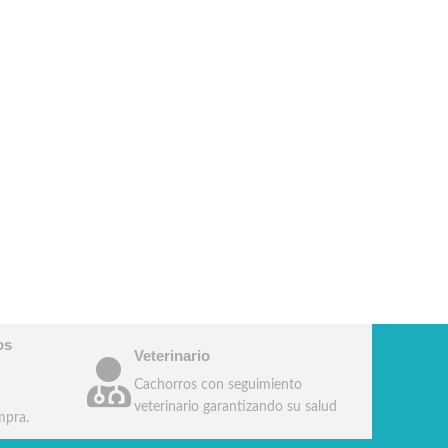
os
Veterinario
Cachorros con seguimiento
veterinario garantizando su salud
mpra.