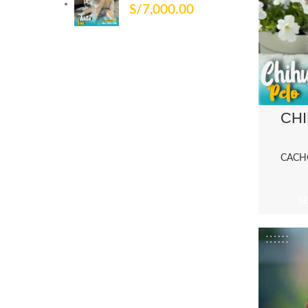
S/
7,000.00
CH
CACH
S