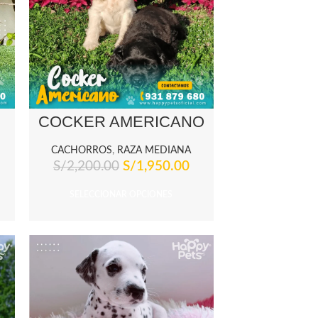
COCKER AMERICANO
CACHORROS
,
RAZA MEDIANA
S/
2,200.00
S/
1,950.00
SELECCIONAR OPCIONES