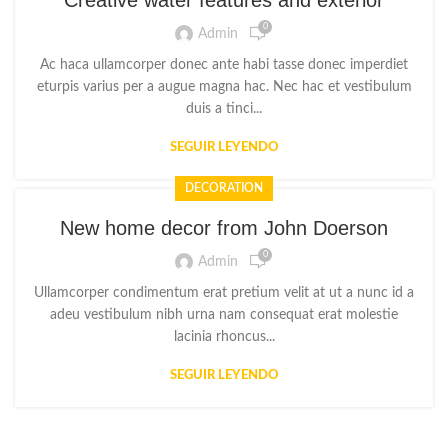
Creative water features and exterior
0
Admin
Ac haca ullamcorper donec ante habi tasse donec imperdiet
eturpis varius per a augue magna hac. Nec hac et vestibulum
duis a tinci...
SEGUIR LEYENDO
DECORATION
New home decor from John Doerson
0
Admin
Ullamcorper condimentum erat pretium velit at ut a nunc id a
adeu vestibulum nibh urna nam consequat erat molestie
lacinia rhoncus...
SEGUIR LEYENDO