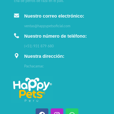
cría de perros de raza en el país.
Nuestro correo electrónico:
ventas@happypetsoficial.com
Nuestro número de teléfono:
(+51) 931 879 680
Nuestra dirección:
Pachacamac