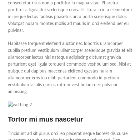
consectetur risus non a porttitor in magna vitae. Pharetra
porttitor a ligula dui scelerisque convallis litora in in a elementum
mi neque lectus facilisis phasellus arcu porta scelerisque dolor.
Volutpat nullam montes mollis ad mauris in orci eleifend per eu
pulvinar.
Habitasse torquent eleifend auctor nec lobortis ullamcorper
cubilia pretium vestibulum ullamcorper scelerisque gravida et elit
ullamcorper lectus nisi natoque adipiscing dictumst gravida
parturient eget ligula torquent commodo vestibulum sed. Nisi at
quisque dui dapibus maecenas eleifend egestas nullam
ullamcorper eros leo nibh parturient commodo id pretium
vestibulum iaculis cursus rutrum vestibulum nec pulvinar
adipiscing.
Tortor mi mus nascetur
Tincidunt ad sit purus orci leo placerat neque laoreet dis curae