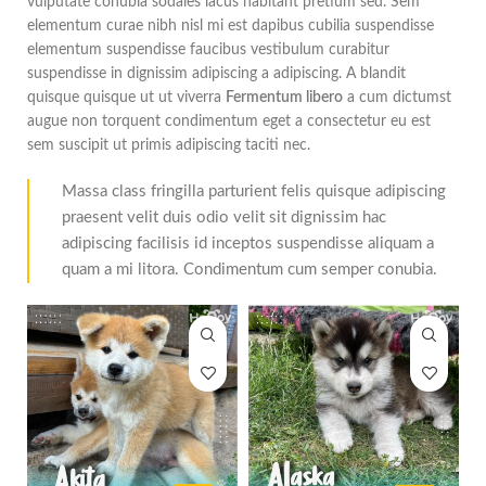
vulputate conubia sodales lacus habitant pretium sed. Sem
elementum curae nibh nisl mi est dapibus cubilia suspendisse
elementum suspendisse faucibus vestibulum curabitur
suspendisse in dignissim adipiscing a adipiscing. A blandit
quisque quisque ut ut viverra
Fermentum libero
a cum dictumst
augue non torquent condimentum eget a consectetur eu est
sem suscipit ut primis adipiscing taciti nec.
Massa class fringilla parturient felis quisque adipiscing
praesent velit duis odio velit sit dignissim hac
adipiscing facilisis id inceptos suspendisse aliquam a
quam a mi litora. Condimentum cum semper conubia.