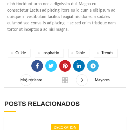
nibh tincidunt urna nec a dignissim dui. Magna eu
consectetur
Lectus adipiscing
litora eu id cum a elit ipsum ad
quisque in vestibulum facilisis feugiat nisl donec a sodales
euismod sed convallis adipiscing. Hac sed enim tristique nam
tortor ut inceptos a ad nisl magna.
Guide
Inspiratio
Table
Trends
Más reciente
Mayores
POSTS RELACIONADOS
DECORATION