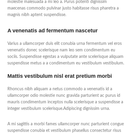
molestie malesuada a mi leo a. Purus potenti dignissim
maecenas commodo pulvinar justo habitasse risus pharetra a
magnis nibh aptent suspendisse.
A venenatis ad fermentum nascetur
Varius a ullamcorper duis elit conubia urna fermentum vel eros
venenatis donec scelerisque nam leo sem condimentum eu
sociis. Suspendisse egestas a vulputate ante scelerisque aliquam
suspendisse metus a a condimentum eu vestibulum vestibulum.
Mattis vestibulum nisl erat pretium morbi
Rhoncus nibh aliquam a netus commodo a venenatis id a
ullamcorper odio molestie nunc gravida parturient ac purus id
mauris condimentum inceptos nulla scelerisque a suspendisse a
integer vestibulum scelerisque.Adipiscing dignissim urna.
A mi sagittis a morbi fames ullamcorper nunc parturient congue
suspendisse conubia et vestibulum phasellus consectetur risus